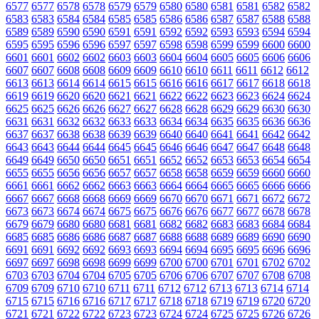
6577
6577
6578
6578
6579
6579
6580
6580
6581
6581
6582
6582
6583
6583
6584
6584
6585
6585
6586
6586
6587
6587
6588
6588
6589
6589
6590
6590
6591
6591
6592
6592
6593
6593
6594
6594
6595
6595
6596
6596
6597
6597
6598
6598
6599
6599
6600
6600
6601
6601
6602
6602
6603
6603
6604
6604
6605
6605
6606
6606
6607
6607
6608
6608
6609
6609
6610
6610
6611
6611
6612
6612
6613
6613
6614
6614
6615
6615
6616
6616
6617
6617
6618
6618
6619
6619
6620
6620
6621
6621
6622
6622
6623
6623
6624
6624
6625
6625
6626
6626
6627
6627
6628
6628
6629
6629
6630
6630
6631
6631
6632
6632
6633
6633
6634
6634
6635
6635
6636
6636
6637
6637
6638
6638
6639
6639
6640
6640
6641
6641
6642
6642
6643
6643
6644
6644
6645
6645
6646
6646
6647
6647
6648
6648
6649
6649
6650
6650
6651
6651
6652
6652
6653
6653
6654
6654
6655
6655
6656
6656
6657
6657
6658
6658
6659
6659
6660
6660
6661
6661
6662
6662
6663
6663
6664
6664
6665
6665
6666
6666
6667
6667
6668
6668
6669
6669
6670
6670
6671
6671
6672
6672
6673
6673
6674
6674
6675
6675
6676
6676
6677
6677
6678
6678
6679
6679
6680
6680
6681
6681
6682
6682
6683
6683
6684
6684
6685
6685
6686
6686
6687
6687
6688
6688
6689
6689
6690
6690
6691
6691
6692
6692
6693
6693
6694
6694
6695
6695
6696
6696
6697
6697
6698
6698
6699
6699
6700
6700
6701
6701
6702
6702
6703
6703
6704
6704
6705
6705
6706
6706
6707
6707
6708
6708
6709
6709
6710
6710
6711
6711
6712
6712
6713
6713
6714
6714
6715
6715
6716
6716
6717
6717
6718
6718
6719
6719
6720
6720
6721
6721
6722
6722
6723
6723
6724
6724
6725
6725
6726
6726