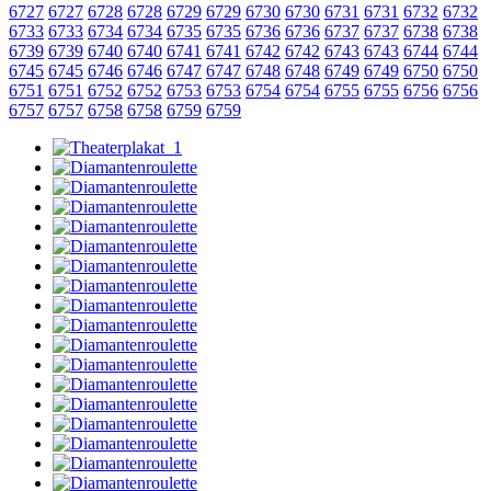
6727
6727
6728
6728
6729
6729
6730
6730
6731
6731
6732
6732
6733
6733
6734
6734
6735
6735
6736
6736
6737
6737
6738
6738
6739
6739
6740
6740
6741
6741
6742
6742
6743
6743
6744
6744
6745
6745
6746
6746
6747
6747
6748
6748
6749
6749
6750
6750
6751
6751
6752
6752
6753
6753
6754
6754
6755
6755
6756
6756
6757
6757
6758
6758
6759
6759