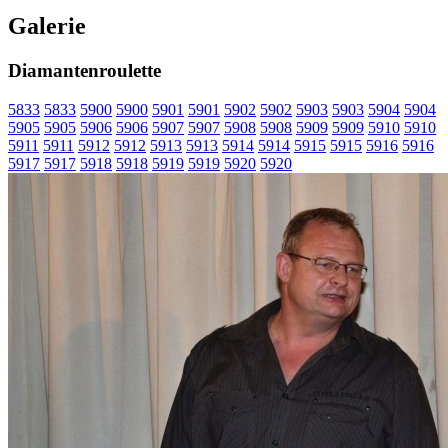
Galerie
Diamantenroulette
5833
5833
5900
5900
5901
5901
5902
5902
5903
5903
5904
5904
5905
5905
5906
5906
5907
5907
5908
5908
5909
5909
5910
5910
5911
5911
5912
5912
5913
5913
5914
5914
5915
5915
5916
5916
5917
5917
5918
5918
5919
5919
5920
5920