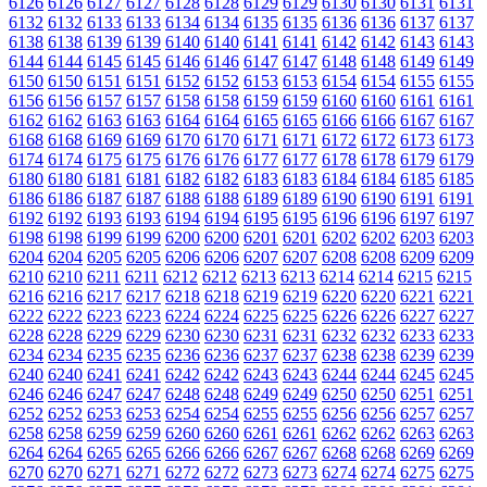
6126
6126
6127
6127
6128
6128
6129
6129
6130
6130
6131
6131
6132
6132
6133
6133
6134
6134
6135
6135
6136
6136
6137
6137
6138
6138
6139
6139
6140
6140
6141
6141
6142
6142
6143
6143
6144
6144
6145
6145
6146
6146
6147
6147
6148
6148
6149
6149
6150
6150
6151
6151
6152
6152
6153
6153
6154
6154
6155
6155
6156
6156
6157
6157
6158
6158
6159
6159
6160
6160
6161
6161
6162
6162
6163
6163
6164
6164
6165
6165
6166
6166
6167
6167
6168
6168
6169
6169
6170
6170
6171
6171
6172
6172
6173
6173
6174
6174
6175
6175
6176
6176
6177
6177
6178
6178
6179
6179
6180
6180
6181
6181
6182
6182
6183
6183
6184
6184
6185
6185
6186
6186
6187
6187
6188
6188
6189
6189
6190
6190
6191
6191
6192
6192
6193
6193
6194
6194
6195
6195
6196
6196
6197
6197
6198
6198
6199
6199
6200
6200
6201
6201
6202
6202
6203
6203
6204
6204
6205
6205
6206
6206
6207
6207
6208
6208
6209
6209
6210
6210
6211
6211
6212
6212
6213
6213
6214
6214
6215
6215
6216
6216
6217
6217
6218
6218
6219
6219
6220
6220
6221
6221
6222
6222
6223
6223
6224
6224
6225
6225
6226
6226
6227
6227
6228
6228
6229
6229
6230
6230
6231
6231
6232
6232
6233
6233
6234
6234
6235
6235
6236
6236
6237
6237
6238
6238
6239
6239
6240
6240
6241
6241
6242
6242
6243
6243
6244
6244
6245
6245
6246
6246
6247
6247
6248
6248
6249
6249
6250
6250
6251
6251
6252
6252
6253
6253
6254
6254
6255
6255
6256
6256
6257
6257
6258
6258
6259
6259
6260
6260
6261
6261
6262
6262
6263
6263
6264
6264
6265
6265
6266
6266
6267
6267
6268
6268
6269
6269
6270
6270
6271
6271
6272
6272
6273
6273
6274
6274
6275
6275