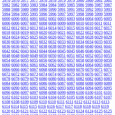
5976
5976
5977
5977
5978
5978
5979
5979
5980
5980
5981
5981
5982
5982
5983
5983
5984
5984
5985
5985
5986
5986
5987
5987
5988
5988
5989
5989
5990
5990
5991
5991
5992
5992
5993
5993
5994
5994
5995
5995
5996
5996
5997
5997
5998
5998
5999
5999
6000
6000
6001
6001
6002
6002
6003
6003
6004
6004
6005
6005
6006
6006
6007
6007
6008
6008
6009
6009
6010
6010
6011
6011
6012
6012
6013
6013
6014
6014
6015
6015
6016
6016
6017
6017
6018
6018
6019
6019
6020
6020
6021
6021
6022
6022
6023
6023
6024
6024
6025
6025
6026
6026
6027
6027
6028
6028
6029
6029
6030
6030
6031
6031
6032
6032
6033
6033
6034
6034
6035
6035
6036
6036
6037
6037
6038
6038
6039
6039
6040
6040
6041
6041
6042
6042
6043
6043
6044
6044
6045
6045
6046
6046
6047
6047
6048
6048
6049
6049
6050
6050
6051
6051
6052
6052
6053
6053
6054
6054
6055
6055
6056
6056
6057
6057
6058
6058
6059
6059
6060
6060
6061
6061
6062
6062
6063
6063
6064
6064
6065
6065
6066
6066
6067
6067
6068
6068
6069
6069
6070
6070
6071
6071
6072
6072
6073
6073
6074
6074
6075
6075
6076
6076
6077
6077
6078
6078
6079
6079
6080
6080
6081
6081
6082
6082
6083
6083
6084
6084
6085
6085
6086
6086
6087
6087
6088
6088
6089
6089
6090
6090
6091
6091
6092
6092
6093
6093
6094
6094
6095
6095
6096
6096
6097
6097
6098
6098
6099
6099
6100
6100
6101
6101
6102
6102
6103
6103
6104
6104
6105
6105
6106
6106
6107
6107
6108
6108
6109
6109
6110
6110
6111
6111
6112
6112
6113
6113
6114
6114
6115
6115
6116
6116
6117
6117
6118
6118
6119
6119
6120
6120
6121
6121
6122
6122
6123
6123
6124
6124
6125
6125