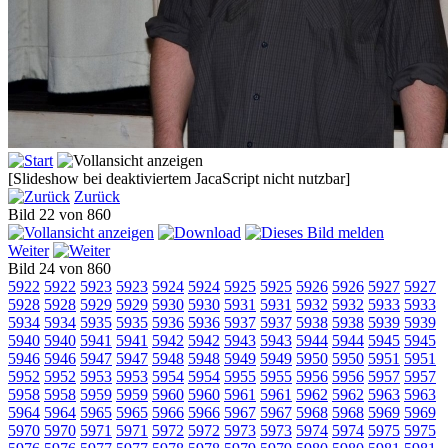
[Slideshow bei deaktiviertem JacaScript nicht nutzbar]
Zurück
Bild 22 von 860
Weiter
Bild 24 von 860
5922
5922
5923
5923
5924
5924
5925
5925
5926
5926
5927
5927
5928
5928
5929
5929
5930
5930
5931
5931
5932
5932
5933
5933
5934
5934
5935
5935
5936
5936
5937
5937
5938
5938
5939
5939
5940
5940
5941
5941
5942
5942
5943
5943
5944
5944
5945
5945
5946
5946
5947
5947
5948
5948
5949
5949
5950
5950
5951
5951
5952
5952
5953
5953
5954
5954
5955
5955
5956
5956
5957
5957
5958
5958
5959
5959
5960
5960
5961
5961
5962
5962
5963
5963
5964
5964
5965
5965
5966
5966
5967
5967
5968
5968
5969
5969
5970
5970
5971
5971
5972
5972
5973
5973
5974
5974
5975
5975