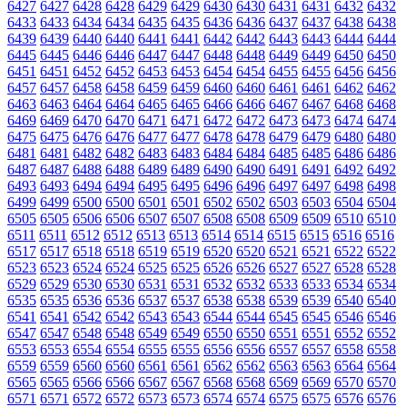
6427
6427
6428
6428
6429
6429
6430
6430
6431
6431
6432
6432
6433
6433
6434
6434
6435
6435
6436
6436
6437
6437
6438
6438
6439
6439
6440
6440
6441
6441
6442
6442
6443
6443
6444
6444
6445
6445
6446
6446
6447
6447
6448
6448
6449
6449
6450
6450
6451
6451
6452
6452
6453
6453
6454
6454
6455
6455
6456
6456
6457
6457
6458
6458
6459
6459
6460
6460
6461
6461
6462
6462
6463
6463
6464
6464
6465
6465
6466
6466
6467
6467
6468
6468
6469
6469
6470
6470
6471
6471
6472
6472
6473
6473
6474
6474
6475
6475
6476
6476
6477
6477
6478
6478
6479
6479
6480
6480
6481
6481
6482
6482
6483
6483
6484
6484
6485
6485
6486
6486
6487
6487
6488
6488
6489
6489
6490
6490
6491
6491
6492
6492
6493
6493
6494
6494
6495
6495
6496
6496
6497
6497
6498
6498
6499
6499
6500
6500
6501
6501
6502
6502
6503
6503
6504
6504
6505
6505
6506
6506
6507
6507
6508
6508
6509
6509
6510
6510
6511
6511
6512
6512
6513
6513
6514
6514
6515
6515
6516
6516
6517
6517
6518
6518
6519
6519
6520
6520
6521
6521
6522
6522
6523
6523
6524
6524
6525
6525
6526
6526
6527
6527
6528
6528
6529
6529
6530
6530
6531
6531
6532
6532
6533
6533
6534
6534
6535
6535
6536
6536
6537
6537
6538
6538
6539
6539
6540
6540
6541
6541
6542
6542
6543
6543
6544
6544
6545
6545
6546
6546
6547
6547
6548
6548
6549
6549
6550
6550
6551
6551
6552
6552
6553
6553
6554
6554
6555
6555
6556
6556
6557
6557
6558
6558
6559
6559
6560
6560
6561
6561
6562
6562
6563
6563
6564
6564
6565
6565
6566
6566
6567
6567
6568
6568
6569
6569
6570
6570
6571
6571
6572
6572
6573
6573
6574
6574
6575
6575
6576
6576