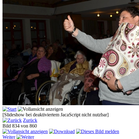
[Slideshow bei deaktiviertem JacaScript nicht nutzbar]
Zurück
Bild 834 von 860
Weiter