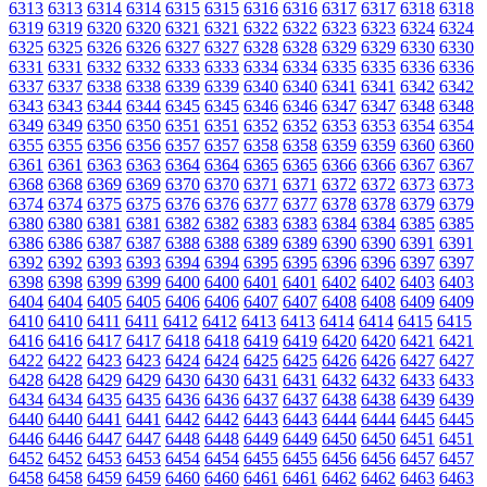
6313
6313
6314
6314
6315
6315
6316
6316
6317
6317
6318
6318
6319
6319
6320
6320
6321
6321
6322
6322
6323
6323
6324
6324
6325
6325
6326
6326
6327
6327
6328
6328
6329
6329
6330
6330
6331
6331
6332
6332
6333
6333
6334
6334
6335
6335
6336
6336
6337
6337
6338
6338
6339
6339
6340
6340
6341
6341
6342
6342
6343
6343
6344
6344
6345
6345
6346
6346
6347
6347
6348
6348
6349
6349
6350
6350
6351
6351
6352
6352
6353
6353
6354
6354
6355
6355
6356
6356
6357
6357
6358
6358
6359
6359
6360
6360
6361
6361
6363
6363
6364
6364
6365
6365
6366
6366
6367
6367
6368
6368
6369
6369
6370
6370
6371
6371
6372
6372
6373
6373
6374
6374
6375
6375
6376
6376
6377
6377
6378
6378
6379
6379
6380
6380
6381
6381
6382
6382
6383
6383
6384
6384
6385
6385
6386
6386
6387
6387
6388
6388
6389
6389
6390
6390
6391
6391
6392
6392
6393
6393
6394
6394
6395
6395
6396
6396
6397
6397
6398
6398
6399
6399
6400
6400
6401
6401
6402
6402
6403
6403
6404
6404
6405
6405
6406
6406
6407
6407
6408
6408
6409
6409
6410
6410
6411
6411
6412
6412
6413
6413
6414
6414
6415
6415
6416
6416
6417
6417
6418
6418
6419
6419
6420
6420
6421
6421
6422
6422
6423
6423
6424
6424
6425
6425
6426
6426
6427
6427
6428
6428
6429
6429
6430
6430
6431
6431
6432
6432
6433
6433
6434
6434
6435
6435
6436
6436
6437
6437
6438
6438
6439
6439
6440
6440
6441
6441
6442
6442
6443
6443
6444
6444
6445
6445
6446
6446
6447
6447
6448
6448
6449
6449
6450
6450
6451
6451
6452
6452
6453
6453
6454
6454
6455
6455
6456
6456
6457
6457
6458
6458
6459
6459
6460
6460
6461
6461
6462
6462
6463
6463