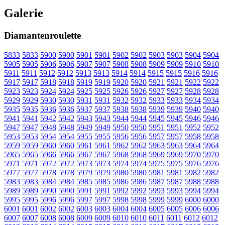
Galerie
Diamantenroulette
5833
5833
5900
5900
5901
5901
5902
5902
5903
5903
5904
5904
5905
5905
5906
5906
5907
5907
5908
5908
5909
5909
5910
5910
5911
5911
5912
5912
5913
5913
5914
5914
5915
5915
5916
5916
5917
5917
5918
5918
5919
5919
5920
5920
5921
5921
5922
5922
5923
5923
5924
5924
5925
5925
5926
5926
5927
5927
5928
5928
5929
5929
5930
5930
5931
5931
5932
5932
5933
5933
5934
5934
5935
5935
5936
5936
5937
5937
5938
5938
5939
5939
5940
5940
5941
5941
5942
5942
5943
5943
5944
5944
5945
5945
5946
5946
5947
5947
5948
5948
5949
5949
5950
5950
5951
5951
5952
5952
5953
5953
5954
5954
5955
5955
5956
5956
5957
5957
5958
5958
5959
5959
5960
5960
5961
5961
5962
5962
5963
5963
5964
5964
5965
5965
5966
5966
5967
5967
5968
5968
5969
5969
5970
5970
5971
5971
5972
5972
5973
5973
5974
5974
5975
5975
5976
5976
5977
5977
5978
5978
5979
5979
5980
5980
5981
5981
5982
5982
5983
5983
5984
5984
5985
5985
5986
5986
5987
5987
5988
5988
5989
5989
5990
5990
5991
5991
5992
5992
5993
5993
5994
5994
5995
5995
5996
5996
5997
5997
5998
5998
5999
5999
6000
6000
6001
6001
6002
6002
6003
6003
6004
6004
6005
6005
6006
6006
6007
6007
6008
6008
6009
6009
6010
6010
6011
6011
6012
6012