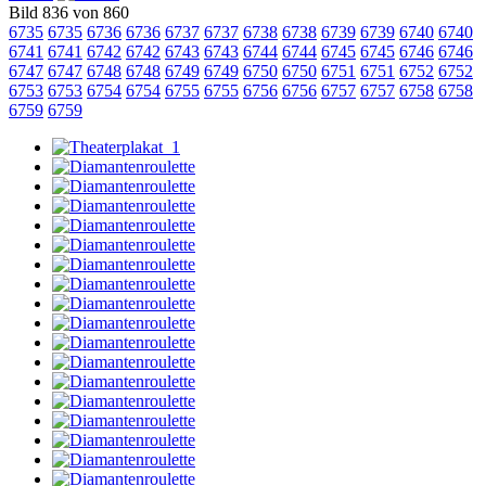
Bild 836 von 860
6735
6735
6736
6736
6737
6737
6738
6738
6739
6739
6740
6740
6741
6741
6742
6742
6743
6743
6744
6744
6745
6745
6746
6746
6747
6747
6748
6748
6749
6749
6750
6750
6751
6751
6752
6752
6753
6753
6754
6754
6755
6755
6756
6756
6757
6757
6758
6758
6759
6759