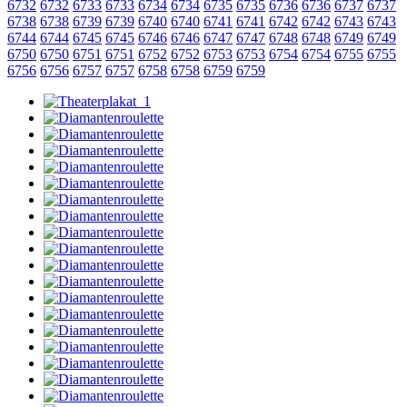
6732
6732
6733
6733
6734
6734
6735
6735
6736
6736
6737
6737
6738
6738
6739
6739
6740
6740
6741
6741
6742
6742
6743
6743
6744
6744
6745
6745
6746
6746
6747
6747
6748
6748
6749
6749
6750
6750
6751
6751
6752
6752
6753
6753
6754
6754
6755
6755
6756
6756
6757
6757
6758
6758
6759
6759