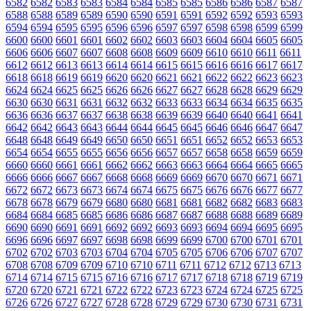
6582
6582
6583
6583
6584
6584
6585
6585
6586
6586
6587
6587
6588
6588
6589
6589
6590
6590
6591
6591
6592
6592
6593
6593
6594
6594
6595
6595
6596
6596
6597
6597
6598
6598
6599
6599
6600
6600
6601
6601
6602
6602
6603
6603
6604
6604
6605
6605
6606
6606
6607
6607
6608
6608
6609
6609
6610
6610
6611
6611
6612
6612
6613
6613
6614
6614
6615
6615
6616
6616
6617
6617
6618
6618
6619
6619
6620
6620
6621
6621
6622
6622
6623
6623
6624
6624
6625
6625
6626
6626
6627
6627
6628
6628
6629
6629
6630
6630
6631
6631
6632
6632
6633
6633
6634
6634
6635
6635
6636
6636
6637
6637
6638
6638
6639
6639
6640
6640
6641
6641
6642
6642
6643
6643
6644
6644
6645
6645
6646
6646
6647
6647
6648
6648
6649
6649
6650
6650
6651
6651
6652
6652
6653
6653
6654
6654
6655
6655
6656
6656
6657
6657
6658
6658
6659
6659
6660
6660
6661
6661
6662
6662
6663
6663
6664
6664
6665
6665
6666
6666
6667
6667
6668
6668
6669
6669
6670
6670
6671
6671
6672
6672
6673
6673
6674
6674
6675
6675
6676
6676
6677
6677
6678
6678
6679
6679
6680
6680
6681
6681
6682
6682
6683
6683
6684
6684
6685
6685
6686
6686
6687
6687
6688
6688
6689
6689
6690
6690
6691
6691
6692
6692
6693
6693
6694
6694
6695
6695
6696
6696
6697
6697
6698
6698
6699
6699
6700
6700
6701
6701
6702
6702
6703
6703
6704
6704
6705
6705
6706
6706
6707
6707
6708
6708
6709
6709
6710
6710
6711
6711
6712
6712
6713
6713
6714
6714
6715
6715
6716
6716
6717
6717
6718
6718
6719
6719
6720
6720
6721
6721
6722
6722
6723
6723
6724
6724
6725
6725
6726
6726
6727
6727
6728
6728
6729
6729
6730
6730
6731
6731