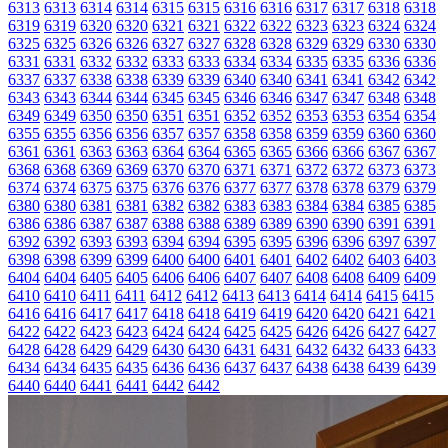
6313
6313
6314
6314
6315
6315
6316
6316
6317
6317
6318
6318
6319
6319
6320
6320
6321
6321
6322
6322
6323
6323
6324
6324
6325
6325
6326
6326
6327
6327
6328
6328
6329
6329
6330
6330
6331
6331
6332
6332
6333
6333
6334
6334
6335
6335
6336
6336
6337
6337
6338
6338
6339
6339
6340
6340
6341
6341
6342
6342
6343
6343
6344
6344
6345
6345
6346
6346
6347
6347
6348
6348
6349
6349
6350
6350
6351
6351
6352
6352
6353
6353
6354
6354
6355
6355
6356
6356
6357
6357
6358
6358
6359
6359
6360
6360
6361
6361
6363
6363
6364
6364
6365
6365
6366
6366
6367
6367
6368
6368
6369
6369
6370
6370
6371
6371
6372
6372
6373
6373
6374
6374
6375
6375
6376
6376
6377
6377
6378
6378
6379
6379
6380
6380
6381
6381
6382
6382
6383
6383
6384
6384
6385
6385
6386
6386
6387
6387
6388
6388
6389
6389
6390
6390
6391
6391
6392
6392
6393
6393
6394
6394
6395
6395
6396
6396
6397
6397
6398
6398
6399
6399
6400
6400
6401
6401
6402
6402
6403
6403
6404
6404
6405
6405
6406
6406
6407
6407
6408
6408
6409
6409
6410
6410
6411
6411
6412
6412
6413
6413
6414
6414
6415
6415
6416
6416
6417
6417
6418
6418
6419
6419
6420
6420
6421
6421
6422
6422
6423
6423
6424
6424
6425
6425
6426
6426
6427
6427
6428
6428
6429
6429
6430
6430
6431
6431
6432
6432
6433
6433
6434
6434
6435
6435
6436
6436
6437
6437
6438
6438
6439
6439
6440
6440
6441
6441
6442
6442