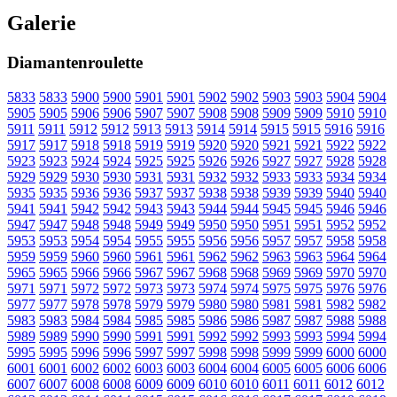
Galerie
Diamantenroulette
5833
5833
5900
5900
5901
5901
5902
5902
5903
5903
5904
5904
5905
5905
5906
5906
5907
5907
5908
5908
5909
5909
5910
5910
5911
5911
5912
5912
5913
5913
5914
5914
5915
5915
5916
5916
5917
5917
5918
5918
5919
5919
5920
5920
5921
5921
5922
5922
5923
5923
5924
5924
5925
5925
5926
5926
5927
5927
5928
5928
5929
5929
5930
5930
5931
5931
5932
5932
5933
5933
5934
5934
5935
5935
5936
5936
5937
5937
5938
5938
5939
5939
5940
5940
5941
5941
5942
5942
5943
5943
5944
5944
5945
5945
5946
5946
5947
5947
5948
5948
5949
5949
5950
5950
5951
5951
5952
5952
5953
5953
5954
5954
5955
5955
5956
5956
5957
5957
5958
5958
5959
5959
5960
5960
5961
5961
5962
5962
5963
5963
5964
5964
5965
5965
5966
5966
5967
5967
5968
5968
5969
5969
5970
5970
5971
5971
5972
5972
5973
5973
5974
5974
5975
5975
5976
5976
5977
5977
5978
5978
5979
5979
5980
5980
5981
5981
5982
5982
5983
5983
5984
5984
5985
5985
5986
5986
5987
5987
5988
5988
5989
5989
5990
5990
5991
5991
5992
5992
5993
5993
5994
5994
5995
5995
5996
5996
5997
5997
5998
5998
5999
5999
6000
6000
6001
6001
6002
6002
6003
6003
6004
6004
6005
6005
6006
6006
6007
6007
6008
6008
6009
6009
6010
6010
6011
6011
6012
6012