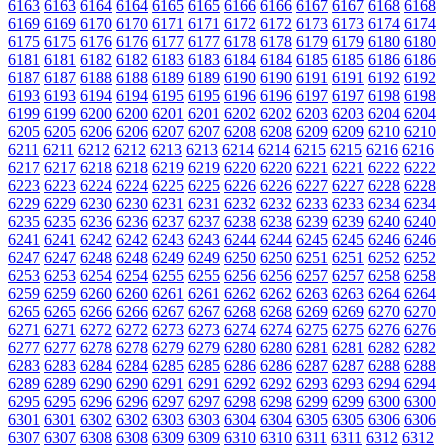
6163
6163
6164
6164
6165
6165
6166
6166
6167
6167
6168
6168
6169
6169
6170
6170
6171
6171
6172
6172
6173
6173
6174
6174
6175
6175
6176
6176
6177
6177
6178
6178
6179
6179
6180
6180
6181
6181
6182
6182
6183
6183
6184
6184
6185
6185
6186
6186
6187
6187
6188
6188
6189
6189
6190
6190
6191
6191
6192
6192
6193
6193
6194
6194
6195
6195
6196
6196
6197
6197
6198
6198
6199
6199
6200
6200
6201
6201
6202
6202
6203
6203
6204
6204
6205
6205
6206
6206
6207
6207
6208
6208
6209
6209
6210
6210
6211
6211
6212
6212
6213
6213
6214
6214
6215
6215
6216
6216
6217
6217
6218
6218
6219
6219
6220
6220
6221
6221
6222
6222
6223
6223
6224
6224
6225
6225
6226
6226
6227
6227
6228
6228
6229
6229
6230
6230
6231
6231
6232
6232
6233
6233
6234
6234
6235
6235
6236
6236
6237
6237
6238
6238
6239
6239
6240
6240
6241
6241
6242
6242
6243
6243
6244
6244
6245
6245
6246
6246
6247
6247
6248
6248
6249
6249
6250
6250
6251
6251
6252
6252
6253
6253
6254
6254
6255
6255
6256
6256
6257
6257
6258
6258
6259
6259
6260
6260
6261
6261
6262
6262
6263
6263
6264
6264
6265
6265
6266
6266
6267
6267
6268
6268
6269
6269
6270
6270
6271
6271
6272
6272
6273
6273
6274
6274
6275
6275
6276
6276
6277
6277
6278
6278
6279
6279
6280
6280
6281
6281
6282
6282
6283
6283
6284
6284
6285
6285
6286
6286
6287
6287
6288
6288
6289
6289
6290
6290
6291
6291
6292
6292
6293
6293
6294
6294
6295
6295
6296
6296
6297
6297
6298
6298
6299
6299
6300
6300
6301
6301
6302
6302
6303
6303
6304
6304
6305
6305
6306
6306
6307
6307
6308
6308
6309
6309
6310
6310
6311
6311
6312
6312