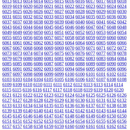
6013
6013
6014
6014
6015
6015
6016
6016
6017
6017
6018
6018
6019
6019
6020
6020
6021
6021
6022
6022
6023
6023
6024
6024
6025
6025
6026
6026
6027
6027
6028
6028
6029
6029
6030
6030
6031
6031
6032
6032
6033
6033
6034
6034
6035
6035
6036
6036
6037
6037
6038
6038
6039
6039
6040
6040
6041
6041
6042
6042
6043
6043
6044
6044
6045
6045
6046
6046
6047
6047
6048
6048
6049
6049
6050
6050
6051
6051
6052
6052
6053
6053
6054
6054
6055
6055
6056
6056
6057
6057
6058
6058
6059
6059
6060
6060
6061
6061
6062
6062
6063
6063
6064
6064
6065
6065
6066
6066
6067
6067
6068
6068
6069
6069
6070
6070
6071
6071
6072
6072
6073
6073
6074
6074
6075
6075
6076
6076
6077
6077
6078
6078
6079
6079
6080
6080
6081
6081
6082
6082
6083
6083
6084
6084
6085
6085
6086
6086
6087
6087
6088
6088
6089
6089
6090
6090
6091
6091
6092
6092
6093
6093
6094
6094
6095
6095
6096
6096
6097
6097
6098
6098
6099
6099
6100
6100
6101
6101
6102
6102
6103
6103
6104
6104
6105
6105
6106
6106
6107
6107
6108
6108
6109
6109
6110
6110
6111
6111
6112
6112
6113
6113
6114
6114
6115
6115
6116
6116
6117
6117
6118
6118
6119
6119
6120
6120
6121
6121
6122
6122
6123
6123
6124
6124
6125
6125
6126
6126
6127
6127
6128
6128
6129
6129
6130
6130
6131
6131
6132
6132
6133
6133
6134
6134
6135
6135
6136
6136
6137
6137
6138
6138
6139
6139
6140
6140
6141
6141
6142
6142
6143
6143
6144
6144
6145
6145
6146
6146
6147
6147
6148
6148
6149
6149
6150
6150
6151
6151
6152
6152
6153
6153
6154
6154
6155
6155
6156
6156
6157
6157
6158
6158
6159
6159
6160
6160
6161
6161
6162
6162