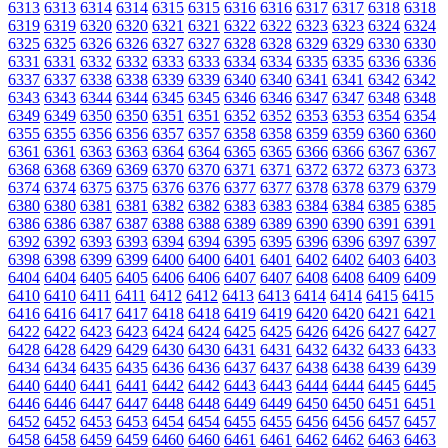
6313
6313
6314
6314
6315
6315
6316
6316
6317
6317
6318
6318
6319
6319
6320
6320
6321
6321
6322
6322
6323
6323
6324
6324
6325
6325
6326
6326
6327
6327
6328
6328
6329
6329
6330
6330
6331
6331
6332
6332
6333
6333
6334
6334
6335
6335
6336
6336
6337
6337
6338
6338
6339
6339
6340
6340
6341
6341
6342
6342
6343
6343
6344
6344
6345
6345
6346
6346
6347
6347
6348
6348
6349
6349
6350
6350
6351
6351
6352
6352
6353
6353
6354
6354
6355
6355
6356
6356
6357
6357
6358
6358
6359
6359
6360
6360
6361
6361
6363
6363
6364
6364
6365
6365
6366
6366
6367
6367
6368
6368
6369
6369
6370
6370
6371
6371
6372
6372
6373
6373
6374
6374
6375
6375
6376
6376
6377
6377
6378
6378
6379
6379
6380
6380
6381
6381
6382
6382
6383
6383
6384
6384
6385
6385
6386
6386
6387
6387
6388
6388
6389
6389
6390
6390
6391
6391
6392
6392
6393
6393
6394
6394
6395
6395
6396
6396
6397
6397
6398
6398
6399
6399
6400
6400
6401
6401
6402
6402
6403
6403
6404
6404
6405
6405
6406
6406
6407
6407
6408
6408
6409
6409
6410
6410
6411
6411
6412
6412
6413
6413
6414
6414
6415
6415
6416
6416
6417
6417
6418
6418
6419
6419
6420
6420
6421
6421
6422
6422
6423
6423
6424
6424
6425
6425
6426
6426
6427
6427
6428
6428
6429
6429
6430
6430
6431
6431
6432
6432
6433
6433
6434
6434
6435
6435
6436
6436
6437
6437
6438
6438
6439
6439
6440
6440
6441
6441
6442
6442
6443
6443
6444
6444
6445
6445
6446
6446
6447
6447
6448
6448
6449
6449
6450
6450
6451
6451
6452
6452
6453
6453
6454
6454
6455
6455
6456
6456
6457
6457
6458
6458
6459
6459
6460
6460
6461
6461
6462
6462
6463
6463