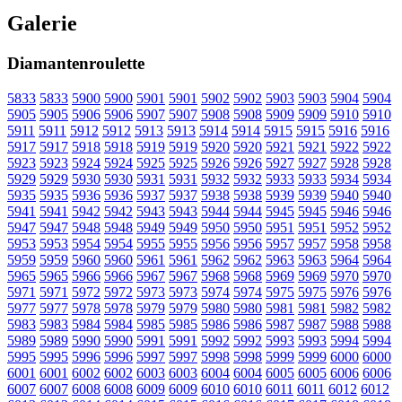
Galerie
Diamantenroulette
5833
5833
5900
5900
5901
5901
5902
5902
5903
5903
5904
5904
5905
5905
5906
5906
5907
5907
5908
5908
5909
5909
5910
5910
5911
5911
5912
5912
5913
5913
5914
5914
5915
5915
5916
5916
5917
5917
5918
5918
5919
5919
5920
5920
5921
5921
5922
5922
5923
5923
5924
5924
5925
5925
5926
5926
5927
5927
5928
5928
5929
5929
5930
5930
5931
5931
5932
5932
5933
5933
5934
5934
5935
5935
5936
5936
5937
5937
5938
5938
5939
5939
5940
5940
5941
5941
5942
5942
5943
5943
5944
5944
5945
5945
5946
5946
5947
5947
5948
5948
5949
5949
5950
5950
5951
5951
5952
5952
5953
5953
5954
5954
5955
5955
5956
5956
5957
5957
5958
5958
5959
5959
5960
5960
5961
5961
5962
5962
5963
5963
5964
5964
5965
5965
5966
5966
5967
5967
5968
5968
5969
5969
5970
5970
5971
5971
5972
5972
5973
5973
5974
5974
5975
5975
5976
5976
5977
5977
5978
5978
5979
5979
5980
5980
5981
5981
5982
5982
5983
5983
5984
5984
5985
5985
5986
5986
5987
5987
5988
5988
5989
5989
5990
5990
5991
5991
5992
5992
5993
5993
5994
5994
5995
5995
5996
5996
5997
5997
5998
5998
5999
5999
6000
6000
6001
6001
6002
6002
6003
6003
6004
6004
6005
6005
6006
6006
6007
6007
6008
6008
6009
6009
6010
6010
6011
6011
6012
6012