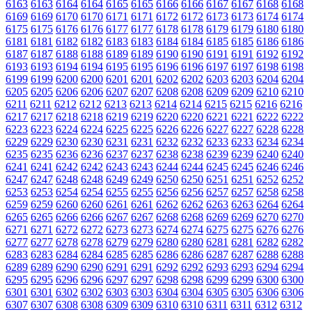
6163
6163
6164
6164
6165
6165
6166
6166
6167
6167
6168
6168
6169
6169
6170
6170
6171
6171
6172
6172
6173
6173
6174
6174
6175
6175
6176
6176
6177
6177
6178
6178
6179
6179
6180
6180
6181
6181
6182
6182
6183
6183
6184
6184
6185
6185
6186
6186
6187
6187
6188
6188
6189
6189
6190
6190
6191
6191
6192
6192
6193
6193
6194
6194
6195
6195
6196
6196
6197
6197
6198
6198
6199
6199
6200
6200
6201
6201
6202
6202
6203
6203
6204
6204
6205
6205
6206
6206
6207
6207
6208
6208
6209
6209
6210
6210
6211
6211
6212
6212
6213
6213
6214
6214
6215
6215
6216
6216
6217
6217
6218
6218
6219
6219
6220
6220
6221
6221
6222
6222
6223
6223
6224
6224
6225
6225
6226
6226
6227
6227
6228
6228
6229
6229
6230
6230
6231
6231
6232
6232
6233
6233
6234
6234
6235
6235
6236
6236
6237
6237
6238
6238
6239
6239
6240
6240
6241
6241
6242
6242
6243
6243
6244
6244
6245
6245
6246
6246
6247
6247
6248
6248
6249
6249
6250
6250
6251
6251
6252
6252
6253
6253
6254
6254
6255
6255
6256
6256
6257
6257
6258
6258
6259
6259
6260
6260
6261
6261
6262
6262
6263
6263
6264
6264
6265
6265
6266
6266
6267
6267
6268
6268
6269
6269
6270
6270
6271
6271
6272
6272
6273
6273
6274
6274
6275
6275
6276
6276
6277
6277
6278
6278
6279
6279
6280
6280
6281
6281
6282
6282
6283
6283
6284
6284
6285
6285
6286
6286
6287
6287
6288
6288
6289
6289
6290
6290
6291
6291
6292
6292
6293
6293
6294
6294
6295
6295
6296
6296
6297
6297
6298
6298
6299
6299
6300
6300
6301
6301
6302
6302
6303
6303
6304
6304
6305
6305
6306
6306
6307
6307
6308
6308
6309
6309
6310
6310
6311
6311
6312
6312