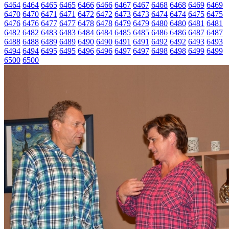
6464
6464
6465
6465
6466
6466
6467
6467
6468
6468
6469
6469
6470
6470
6471
6471
6472
6472
6473
6473
6474
6474
6475
6475
6476
6476
6477
6477
6478
6478
6479
6479
6480
6480
6481
6481
6482
6482
6483
6483
6484
6484
6485
6485
6486
6486
6487
6487
6488
6488
6489
6489
6490
6490
6491
6491
6492
6492
6493
6493
6494
6494
6495
6495
6496
6496
6497
6497
6498
6498
6499
6499
6500
6500