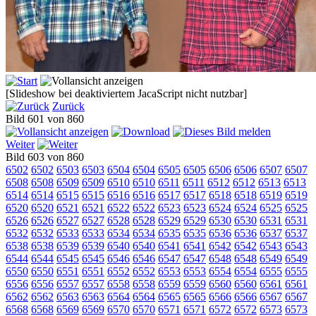
[Slideshow bei deaktiviertem JacaScript nicht nutzbar]
Zurück
Bild 601 von 860
Weiter
Bild 603 von 860
6502
6502
6503
6503
6504
6504
6505
6505
6506
6506
6507
6507
6508
6508
6509
6509
6510
6510
6511
6511
6512
6512
6513
6513
6514
6514
6515
6515
6516
6516
6517
6517
6518
6518
6519
6519
6520
6520
6521
6521
6522
6522
6523
6523
6524
6524
6525
6525
6526
6526
6527
6527
6528
6528
6529
6529
6530
6530
6531
6531
6532
6532
6533
6533
6534
6534
6535
6535
6536
6536
6537
6537
6538
6538
6539
6539
6540
6540
6541
6541
6542
6542
6543
6543
6544
6544
6545
6545
6546
6546
6547
6547
6548
6548
6549
6549
6550
6550
6551
6551
6552
6552
6553
6553
6554
6554
6555
6555
6556
6556
6557
6557
6558
6558
6559
6559
6560
6560
6561
6561
6562
6562
6563
6563
6564
6564
6565
6565
6566
6566
6567
6567
6568
6568
6569
6569
6570
6570
6571
6571
6572
6572
6573
6573