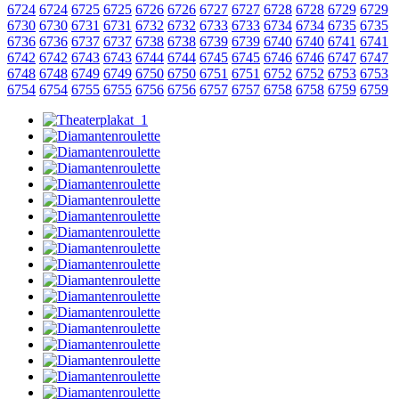
6724
6724
6725
6725
6726
6726
6727
6727
6728
6728
6729
6729
6730
6730
6731
6731
6732
6732
6733
6733
6734
6734
6735
6735
6736
6736
6737
6737
6738
6738
6739
6739
6740
6740
6741
6741
6742
6742
6743
6743
6744
6744
6745
6745
6746
6746
6747
6747
6748
6748
6749
6749
6750
6750
6751
6751
6752
6752
6753
6753
6754
6754
6755
6755
6756
6756
6757
6757
6758
6758
6759
6759