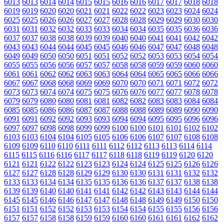
6013
6013
6014
6014
6015
6015
6016
6016
6017
6017
6018
6018
6019
6019
6020
6020
6021
6021
6022
6022
6023
6023
6024
6024
6025
6025
6026
6026
6027
6027
6028
6028
6029
6029
6030
6030
6031
6031
6032
6032
6033
6033
6034
6034
6035
6035
6036
6036
6037
6037
6038
6038
6039
6039
6040
6040
6041
6041
6042
6042
6043
6043
6044
6044
6045
6045
6046
6046
6047
6047
6048
6048
6049
6049
6050
6050
6051
6051
6052
6052
6053
6053
6054
6054
6055
6055
6056
6056
6057
6057
6058
6058
6059
6059
6060
6060
6061
6061
6062
6062
6063
6063
6064
6064
6065
6065
6066
6066
6067
6067
6068
6068
6069
6069
6070
6070
6071
6071
6072
6072
6073
6073
6074
6074
6075
6075
6076
6076
6077
6077
6078
6078
6079
6079
6080
6080
6081
6081
6082
6082
6083
6083
6084
6084
6085
6085
6086
6086
6087
6087
6088
6088
6089
6089
6090
6090
6091
6091
6092
6092
6093
6093
6094
6094
6095
6095
6096
6096
6097
6097
6098
6098
6099
6099
6100
6100
6101
6101
6102
6102
6103
6103
6104
6104
6105
6105
6106
6106
6107
6107
6108
6108
6109
6109
6110
6110
6111
6111
6112
6112
6113
6113
6114
6114
6115
6115
6116
6116
6117
6117
6118
6118
6119
6119
6120
6120
6121
6121
6122
6122
6123
6123
6124
6124
6125
6125
6126
6126
6127
6127
6128
6128
6129
6129
6130
6130
6131
6131
6132
6132
6133
6133
6134
6134
6135
6135
6136
6136
6137
6137
6138
6138
6139
6139
6140
6140
6141
6141
6142
6142
6143
6143
6144
6144
6145
6145
6146
6146
6147
6147
6148
6148
6149
6149
6150
6150
6151
6151
6152
6152
6153
6153
6154
6154
6155
6155
6156
6156
6157
6157
6158
6158
6159
6159
6160
6160
6161
6161
6162
6162