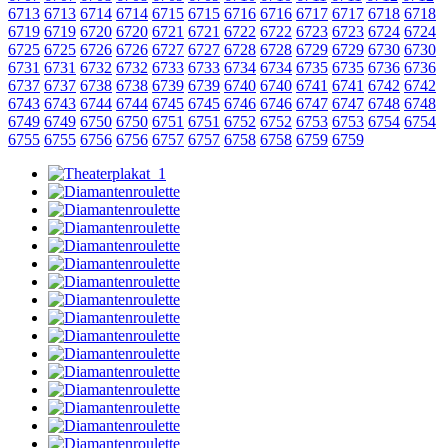
6713
6713
6714
6714
6715
6715
6716
6716
6717
6717
6718
6718
6719
6719
6720
6720
6721
6721
6722
6722
6723
6723
6724
6724
6725
6725
6726
6726
6727
6727
6728
6728
6729
6729
6730
6730
6731
6731
6732
6732
6733
6733
6734
6734
6735
6735
6736
6736
6737
6737
6738
6738
6739
6739
6740
6740
6741
6741
6742
6742
6743
6743
6744
6744
6745
6745
6746
6746
6747
6747
6748
6748
6749
6749
6750
6750
6751
6751
6752
6752
6753
6753
6754
6754
6755
6755
6756
6756
6757
6757
6758
6758
6759
6759