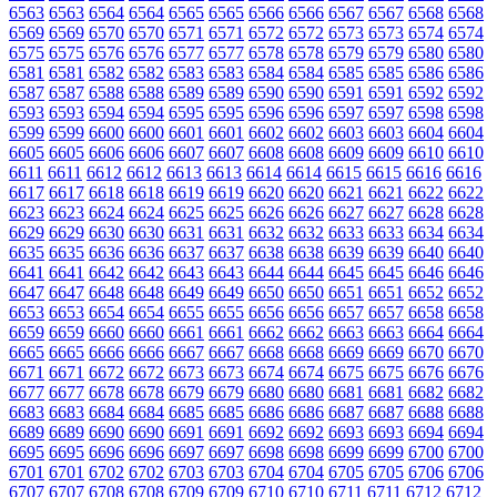
6563
6563
6564
6564
6565
6565
6566
6566
6567
6567
6568
6568
6569
6569
6570
6570
6571
6571
6572
6572
6573
6573
6574
6574
6575
6575
6576
6576
6577
6577
6578
6578
6579
6579
6580
6580
6581
6581
6582
6582
6583
6583
6584
6584
6585
6585
6586
6586
6587
6587
6588
6588
6589
6589
6590
6590
6591
6591
6592
6592
6593
6593
6594
6594
6595
6595
6596
6596
6597
6597
6598
6598
6599
6599
6600
6600
6601
6601
6602
6602
6603
6603
6604
6604
6605
6605
6606
6606
6607
6607
6608
6608
6609
6609
6610
6610
6611
6611
6612
6612
6613
6613
6614
6614
6615
6615
6616
6616
6617
6617
6618
6618
6619
6619
6620
6620
6621
6621
6622
6622
6623
6623
6624
6624
6625
6625
6626
6626
6627
6627
6628
6628
6629
6629
6630
6630
6631
6631
6632
6632
6633
6633
6634
6634
6635
6635
6636
6636
6637
6637
6638
6638
6639
6639
6640
6640
6641
6641
6642
6642
6643
6643
6644
6644
6645
6645
6646
6646
6647
6647
6648
6648
6649
6649
6650
6650
6651
6651
6652
6652
6653
6653
6654
6654
6655
6655
6656
6656
6657
6657
6658
6658
6659
6659
6660
6660
6661
6661
6662
6662
6663
6663
6664
6664
6665
6665
6666
6666
6667
6667
6668
6668
6669
6669
6670
6670
6671
6671
6672
6672
6673
6673
6674
6674
6675
6675
6676
6676
6677
6677
6678
6678
6679
6679
6680
6680
6681
6681
6682
6682
6683
6683
6684
6684
6685
6685
6686
6686
6687
6687
6688
6688
6689
6689
6690
6690
6691
6691
6692
6692
6693
6693
6694
6694
6695
6695
6696
6696
6697
6697
6698
6698
6699
6699
6700
6700
6701
6701
6702
6702
6703
6703
6704
6704
6705
6705
6706
6706
6707
6707
6708
6708
6709
6709
6710
6710
6711
6711
6712
6712