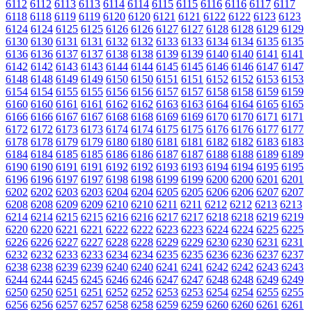
6112
6112
6113
6113
6114
6114
6115
6115
6116
6116
6117
6117
6118
6118
6119
6119
6120
6120
6121
6121
6122
6122
6123
6123
6124
6124
6125
6125
6126
6126
6127
6127
6128
6128
6129
6129
6130
6130
6131
6131
6132
6132
6133
6133
6134
6134
6135
6135
6136
6136
6137
6137
6138
6138
6139
6139
6140
6140
6141
6141
6142
6142
6143
6143
6144
6144
6145
6145
6146
6146
6147
6147
6148
6148
6149
6149
6150
6150
6151
6151
6152
6152
6153
6153
6154
6154
6155
6155
6156
6156
6157
6157
6158
6158
6159
6159
6160
6160
6161
6161
6162
6162
6163
6163
6164
6164
6165
6165
6166
6166
6167
6167
6168
6168
6169
6169
6170
6170
6171
6171
6172
6172
6173
6173
6174
6174
6175
6175
6176
6176
6177
6177
6178
6178
6179
6179
6180
6180
6181
6181
6182
6182
6183
6183
6184
6184
6185
6185
6186
6186
6187
6187
6188
6188
6189
6189
6190
6190
6191
6191
6192
6192
6193
6193
6194
6194
6195
6195
6196
6196
6197
6197
6198
6198
6199
6199
6200
6200
6201
6201
6202
6202
6203
6203
6204
6204
6205
6205
6206
6206
6207
6207
6208
6208
6209
6209
6210
6210
6211
6211
6212
6212
6213
6213
6214
6214
6215
6215
6216
6216
6217
6217
6218
6218
6219
6219
6220
6220
6221
6221
6222
6222
6223
6223
6224
6224
6225
6225
6226
6226
6227
6227
6228
6228
6229
6229
6230
6230
6231
6231
6232
6232
6233
6233
6234
6234
6235
6235
6236
6236
6237
6237
6238
6238
6239
6239
6240
6240
6241
6241
6242
6242
6243
6243
6244
6244
6245
6245
6246
6246
6247
6247
6248
6248
6249
6249
6250
6250
6251
6251
6252
6252
6253
6253
6254
6254
6255
6255
6256
6256
6257
6257
6258
6258
6259
6259
6260
6260
6261
6261