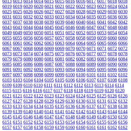
6013
6013
6014
6014
6015
6015
6016
6016
6017
6017
6018
6018
6019
6019
6020
6020
6021
6021
6022
6022
6023
6023
6024
6024
6025
6025
6026
6026
6027
6027
6028
6028
6029
6029
6030
6030
6031
6031
6032
6032
6033
6033
6034
6034
6035
6035
6036
6036
6037
6037
6038
6038
6039
6039
6040
6040
6041
6041
6042
6042
6043
6043
6044
6044
6045
6045
6046
6046
6047
6047
6048
6048
6049
6049
6050
6050
6051
6051
6052
6052
6053
6053
6054
6054
6055
6055
6056
6056
6057
6057
6058
6058
6059
6059
6060
6060
6061
6061
6062
6062
6063
6063
6064
6064
6065
6065
6066
6066
6067
6067
6068
6068
6069
6069
6070
6070
6071
6071
6072
6072
6073
6073
6074
6074
6075
6075
6076
6076
6077
6077
6078
6078
6079
6079
6080
6080
6081
6081
6082
6082
6083
6083
6084
6084
6085
6085
6086
6086
6087
6087
6088
6088
6089
6089
6090
6090
6091
6091
6092
6092
6093
6093
6094
6094
6095
6095
6096
6096
6097
6097
6098
6098
6099
6099
6100
6100
6101
6101
6102
6102
6103
6103
6104
6104
6105
6105
6106
6106
6107
6107
6108
6108
6109
6109
6110
6110
6111
6111
6112
6112
6113
6113
6114
6114
6115
6115
6116
6116
6117
6117
6118
6118
6119
6119
6120
6120
6121
6121
6122
6122
6123
6123
6124
6124
6125
6125
6126
6126
6127
6127
6128
6128
6129
6129
6130
6130
6131
6131
6132
6132
6133
6133
6134
6134
6135
6135
6136
6136
6137
6137
6138
6138
6139
6139
6140
6140
6141
6141
6142
6142
6143
6143
6144
6144
6145
6145
6146
6146
6147
6147
6148
6148
6149
6149
6150
6150
6151
6151
6152
6152
6153
6153
6154
6154
6155
6155
6156
6156
6157
6157
6158
6158
6159
6159
6160
6160
6161
6161
6162
6162