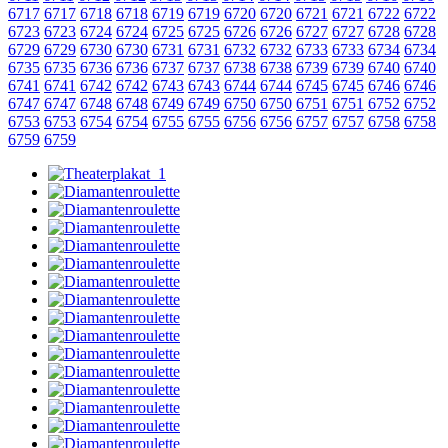
6717
6717
6718
6718
6719
6719
6720
6720
6721
6721
6722
6722
6723
6723
6724
6724
6725
6725
6726
6726
6727
6727
6728
6728
6729
6729
6730
6730
6731
6731
6732
6732
6733
6733
6734
6734
6735
6735
6736
6736
6737
6737
6738
6738
6739
6739
6740
6740
6741
6741
6742
6742
6743
6743
6744
6744
6745
6745
6746
6746
6747
6747
6748
6748
6749
6749
6750
6750
6751
6751
6752
6752
6753
6753
6754
6754
6755
6755
6756
6756
6757
6757
6758
6758
6759
6759