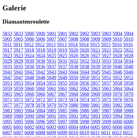
Galerie
Diamantenroulette
5833
5833
5900
5900
5901
5901
5902
5902
5903
5903
5904
5904
5905
5905
5906
5906
5907
5907
5908
5908
5909
5909
5910
5910
5911
5911
5912
5912
5913
5913
5914
5914
5915
5915
5916
5916
5917
5917
5918
5918
5919
5919
5920
5920
5921
5921
5922
5922
5923
5923
5924
5924
5925
5925
5926
5926
5927
5927
5928
5928
5929
5929
5930
5930
5931
5931
5932
5932
5933
5933
5934
5934
5935
5935
5936
5936
5937
5937
5938
5938
5939
5939
5940
5940
5941
5941
5942
5942
5943
5943
5944
5944
5945
5945
5946
5946
5947
5947
5948
5948
5949
5949
5950
5950
5951
5951
5952
5952
5953
5953
5954
5954
5955
5955
5956
5956
5957
5957
5958
5958
5959
5959
5960
5960
5961
5961
5962
5962
5963
5963
5964
5964
5965
5965
5966
5966
5967
5967
5968
5968
5969
5969
5970
5970
5971
5971
5972
5972
5973
5973
5974
5974
5975
5975
5976
5976
5977
5977
5978
5978
5979
5979
5980
5980
5981
5981
5982
5982
5983
5983
5984
5984
5985
5985
5986
5986
5987
5987
5988
5988
5989
5989
5990
5990
5991
5991
5992
5992
5993
5993
5994
5994
5995
5995
5996
5996
5997
5997
5998
5998
5999
5999
6000
6000
6001
6001
6002
6002
6003
6003
6004
6004
6005
6005
6006
6006
6007
6007
6008
6008
6009
6009
6010
6010
6011
6011
6012
6012