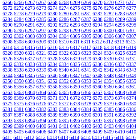
6266
6266
6267
6267
6268
6268
6269
6269
6270
6270
6271
6271
6272
6272
6273
6273
6274
6274
6275
6275
6276
6276
6277
6277
6278
6278
6279
6279
6280
6280
6281
6281
6282
6282
6283
6283
6284
6284
6285
6285
6286
6286
6287
6287
6288
6288
6289
6289
6290
6290
6291
6291
6292
6292
6293
6293
6294
6294
6295
6295
6296
6296
6297
6297
6298
6298
6299
6299
6300
6300
6301
6301
6302
6302
6303
6303
6304
6304
6305
6305
6306
6306
6307
6307
6308
6308
6309
6309
6310
6310
6311
6311
6312
6312
6313
6313
6314
6314
6315
6315
6316
6316
6317
6317
6318
6318
6319
6319
6320
6320
6321
6321
6322
6322
6323
6323
6324
6324
6325
6325
6326
6326
6327
6327
6328
6328
6329
6329
6330
6330
6331
6331
6332
6332
6333
6333
6334
6334
6335
6335
6336
6336
6337
6337
6338
6338
6339
6339
6340
6340
6341
6341
6342
6342
6343
6343
6344
6344
6345
6345
6346
6346
6347
6347
6348
6348
6349
6349
6350
6350
6351
6351
6352
6352
6353
6353
6354
6354
6355
6355
6356
6356
6357
6357
6358
6358
6359
6359
6360
6360
6361
6361
6363
6363
6364
6364
6365
6365
6366
6366
6367
6367
6368
6368
6369
6369
6370
6370
6371
6371
6372
6372
6373
6373
6374
6374
6375
6375
6376
6376
6377
6377
6378
6378
6379
6379
6380
6380
6381
6381
6382
6382
6383
6383
6384
6384
6385
6385
6386
6386
6387
6387
6388
6388
6389
6389
6390
6390
6391
6391
6392
6392
6393
6393
6394
6394
6395
6395
6396
6396
6397
6397
6398
6398
6399
6399
6400
6400
6401
6401
6402
6402
6403
6403
6404
6404
6405
6405
6406
6406
6407
6407
6408
6408
6409
6409
6410
6410
6411
6411
6412
6412
6413
6413
6414
6414
6415
6415
6416
6416