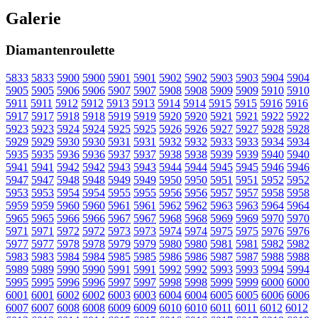
Galerie
Diamantenroulette
5833
5833
5900
5900
5901
5901
5902
5902
5903
5903
5904
5904
5905
5905
5906
5906
5907
5907
5908
5908
5909
5909
5910
5910
5911
5911
5912
5912
5913
5913
5914
5914
5915
5915
5916
5916
5917
5917
5918
5918
5919
5919
5920
5920
5921
5921
5922
5922
5923
5923
5924
5924
5925
5925
5926
5926
5927
5927
5928
5928
5929
5929
5930
5930
5931
5931
5932
5932
5933
5933
5934
5934
5935
5935
5936
5936
5937
5937
5938
5938
5939
5939
5940
5940
5941
5941
5942
5942
5943
5943
5944
5944
5945
5945
5946
5946
5947
5947
5948
5948
5949
5949
5950
5950
5951
5951
5952
5952
5953
5953
5954
5954
5955
5955
5956
5956
5957
5957
5958
5958
5959
5959
5960
5960
5961
5961
5962
5962
5963
5963
5964
5964
5965
5965
5966
5966
5967
5967
5968
5968
5969
5969
5970
5970
5971
5971
5972
5972
5973
5973
5974
5974
5975
5975
5976
5976
5977
5977
5978
5978
5979
5979
5980
5980
5981
5981
5982
5982
5983
5983
5984
5984
5985
5985
5986
5986
5987
5987
5988
5988
5989
5989
5990
5990
5991
5991
5992
5992
5993
5993
5994
5994
5995
5995
5996
5996
5997
5997
5998
5998
5999
5999
6000
6000
6001
6001
6002
6002
6003
6003
6004
6004
6005
6005
6006
6006
6007
6007
6008
6008
6009
6009
6010
6010
6011
6011
6012
6012