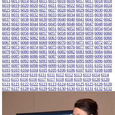
6013
6013
6014
6014
6015
6015
6016
6016
6017
6017
6018
6018
6019
6019
6020
6020
6021
6021
6022
6022
6023
6023
6024
6024
6025
6025
6026
6026
6027
6027
6028
6028
6029
6029
6030
6030
6031
6031
6032
6032
6033
6033
6034
6034
6035
6035
6036
6036
6037
6037
6038
6038
6039
6039
6040
6040
6041
6041
6042
6042
6043
6043
6044
6044
6045
6045
6046
6046
6047
6047
6048
6048
6049
6049
6050
6050
6051
6051
6052
6052
6053
6053
6054
6054
6055
6055
6056
6056
6057
6057
6058
6058
6059
6059
6060
6060
6061
6061
6062
6062
6063
6063
6064
6064
6065
6065
6066
6066
6067
6067
6068
6068
6069
6069
6070
6070
6071
6071
6072
6072
6073
6073
6074
6074
6075
6075
6076
6076
6077
6077
6078
6078
6079
6079
6080
6080
6081
6081
6082
6082
6083
6083
6084
6084
6085
6085
6086
6086
6087
6087
6088
6088
6089
6089
6090
6090
6091
6091
6092
6092
6093
6093
6094
6094
6095
6095
6096
6096
6097
6097
6098
6098
6099
6099
6100
6100
6101
6101
6102
6102
6103
6103
6104
6104
6105
6105
6106
6106
6107
6107
6108
6108
6109
6109
6110
6110
6111
6111
6112
6112
6113
6113
6114
6114
6115
6115
6116
6116
6117
6117
6118
6118
6119
6119
6120
6120
6121
6121
6122
6122
6123
6123
6124
6124
6125
6125
6126
6126
6127
6127
6128
6128
6129
6129
6130
6130
6131
6131
6132
6132