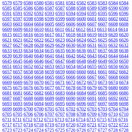
6579
6579
6580
6580
6581
6581
6582
6582
6583
6583
6584
6584
6585
6585
6586
6586
6587
6587
6588
6588
6589
6589
6590
6590
6591
6591
6592
6592
6593
6593
6594
6594
6595
6595
6596
6596
6597
6597
6598
6598
6599
6599
6600
6600
6601
6601
6602
6602
6603
6603
6604
6604
6605
6605
6606
6606
6607
6607
6608
6608
6609
6609
6610
6610
6611
6611
6612
6612
6613
6613
6614
6614
6615
6615
6616
6616
6617
6617
6618
6618
6619
6619
6620
6620
6621
6621
6622
6622
6623
6623
6624
6624
6625
6625
6626
6626
6627
6627
6628
6628
6629
6629
6630
6630
6631
6631
6632
6632
6633
6633
6634
6634
6635
6635
6636
6636
6637
6637
6638
6638
6639
6639
6640
6640
6641
6641
6642
6642
6643
6643
6644
6644
6645
6645
6646
6646
6647
6647
6648
6648
6649
6649
6650
6650
6651
6651
6652
6652
6653
6653
6654
6654
6655
6655
6656
6656
6657
6657
6658
6658
6659
6659
6660
6660
6661
6661
6662
6662
6663
6663
6664
6664
6665
6665
6666
6666
6667
6667
6668
6668
6669
6669
6670
6670
6671
6671
6672
6672
6673
6673
6674
6674
6675
6675
6676
6676
6677
6677
6678
6678
6679
6679
6680
6680
6681
6681
6682
6682
6683
6683
6684
6684
6685
6685
6686
6686
6687
6687
6688
6688
6689
6689
6690
6690
6691
6691
6692
6692
6693
6693
6694
6694
6695
6695
6696
6696
6697
6697
6698
6698
6699
6699
6700
6700
6701
6701
6702
6702
6703
6703
6704
6704
6705
6705
6706
6706
6707
6707
6708
6708
6709
6709
6710
6710
6711
6711
6712
6712
6713
6713
6714
6714
6715
6715
6716
6716
6717
6717
6718
6718
6719
6719
6720
6720
6721
6721
6722
6722
6723
6723
6724
6724
6725
6725
6726
6726
6727
6727
6728
6728