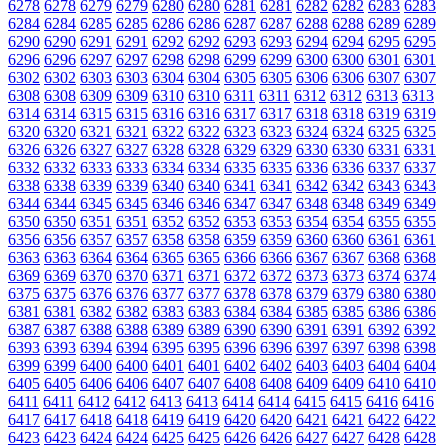
6278
6278
6279
6279
6280
6280
6281
6281
6282
6282
6283
6283
6284
6284
6285
6285
6286
6286
6287
6287
6288
6288
6289
6289
6290
6290
6291
6291
6292
6292
6293
6293
6294
6294
6295
6295
6296
6296
6297
6297
6298
6298
6299
6299
6300
6300
6301
6301
6302
6302
6303
6303
6304
6304
6305
6305
6306
6306
6307
6307
6308
6308
6309
6309
6310
6310
6311
6311
6312
6312
6313
6313
6314
6314
6315
6315
6316
6316
6317
6317
6318
6318
6319
6319
6320
6320
6321
6321
6322
6322
6323
6323
6324
6324
6325
6325
6326
6326
6327
6327
6328
6328
6329
6329
6330
6330
6331
6331
6332
6332
6333
6333
6334
6334
6335
6335
6336
6336
6337
6337
6338
6338
6339
6339
6340
6340
6341
6341
6342
6342
6343
6343
6344
6344
6345
6345
6346
6346
6347
6347
6348
6348
6349
6349
6350
6350
6351
6351
6352
6352
6353
6353
6354
6354
6355
6355
6356
6356
6357
6357
6358
6358
6359
6359
6360
6360
6361
6361
6363
6363
6364
6364
6365
6365
6366
6366
6367
6367
6368
6368
6369
6369
6370
6370
6371
6371
6372
6372
6373
6373
6374
6374
6375
6375
6376
6376
6377
6377
6378
6378
6379
6379
6380
6380
6381
6381
6382
6382
6383
6383
6384
6384
6385
6385
6386
6386
6387
6387
6388
6388
6389
6389
6390
6390
6391
6391
6392
6392
6393
6393
6394
6394
6395
6395
6396
6396
6397
6397
6398
6398
6399
6399
6400
6400
6401
6401
6402
6402
6403
6403
6404
6404
6405
6405
6406
6406
6407
6407
6408
6408
6409
6409
6410
6410
6411
6411
6412
6412
6413
6413
6414
6414
6415
6415
6416
6416
6417
6417
6418
6418
6419
6419
6420
6420
6421
6421
6422
6422
6423
6423
6424
6424
6425
6425
6426
6426
6427
6427
6428
6428