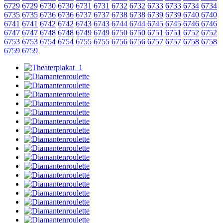
6729
6729
6730
6730
6731
6731
6732
6732
6733
6733
6734
6734
6735
6735
6736
6736
6737
6737
6738
6738
6739
6739
6740
6740
6741
6741
6742
6742
6743
6743
6744
6744
6745
6745
6746
6746
6747
6747
6748
6748
6749
6749
6750
6750
6751
6751
6752
6752
6753
6753
6754
6754
6755
6755
6756
6756
6757
6757
6758
6758
6759
6759